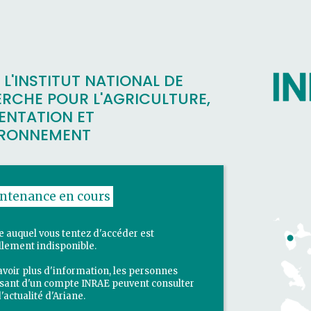
, L'INSTITUT NATIONAL DE
RCHE POUR L'AGRICULTURE,
MENTATION ET
IRONNEMENT
ntenance en cours
te auquel vous tentez d'accéder est
llement indisponible.
avoir plus d'information, les personnes
sant d'un compte INRAE peuvent consulter
 d'actualité d'Ariane.